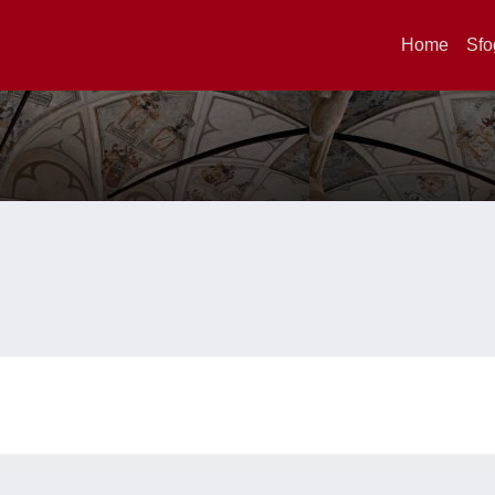
Home
Sfo