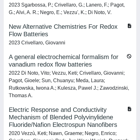
2023 Sgarbossa, P.; Crivellaro, G.; Lanero, F.; Pagot,
G.; Alvi, A. R.; Negro, E.; Vezzu', K.; Di Noto, V.
New Alternative Chemistries For Redox
Flow Batteries
2023 Crivellaro, Giovanni
A general electrochemical formalism for
vanadium redox flow batteries
2022 Di Noto, Vito; Vezzu, Keti; Crivellaro, Giovanni;
Pagot, Gioele; Sun, Chuanyu; Meda, Laura;
Rutkowska, Iwona A.; Kulesza, Pawel J.; Zawodzinski,
Thomas A.
Electric Response and Conductivity
Mechanism of Blended Polyvinylidene
Fluoride/Nafion Electrospun Nanofibers
2020 Vezzù, Keti; Nawn, Graeme; Negro, Enrico;