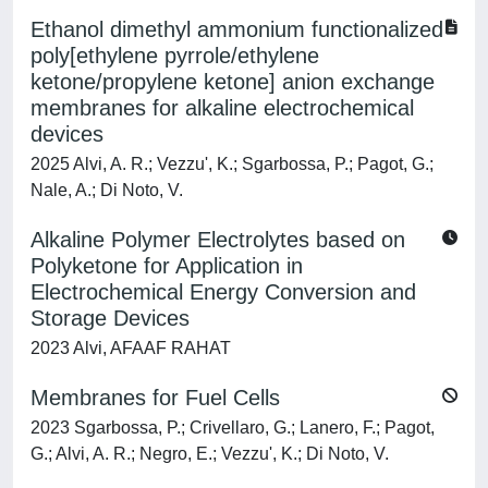
Ethanol dimethyl ammonium functionalized
poly[ethylene pyrrole/ethylene
ketone/propylene ketone] anion exchange
membranes for alkaline electrochemical
devices
2025 Alvi, A. R.; Vezzu', K.; Sgarbossa, P.; Pagot, G.;
Nale, A.; Di Noto, V.
Alkaline Polymer Electrolytes based on
Polyketone for Application in
Electrochemical Energy Conversion and
Storage Devices
2023 Alvi, AFAAF RAHAT
Membranes for Fuel Cells
2023 Sgarbossa, P.; Crivellaro, G.; Lanero, F.; Pagot,
G.; Alvi, A. R.; Negro, E.; Vezzu', K.; Di Noto, V.