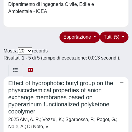
Dipartimento di Ingegneria Civile, Edile e
Ambientale - ICEA
Esportazione
Tutti (5)
Mostra
records
Risultati 1 - 5 di 5 (tempo di esecuzione: 0.013 secondi).
Effect of hydrophobic butyl group on the
physicochemical properties of anion
exchange membranes based on
pyperazinum functionalized polyketone
copolymer
2025 Alvi, A. R.; Vezzu', K.; Sgarbossa, P.; Pagot, G.;
Nale, A.; Di Noto, V.