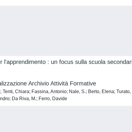
r l'apprendimento : un focus sulla scuola secondaria
lizzazione Archivio Attività Formative
enti, Chiara; Fassina, Antonio; Nale, S.; Berto, Elena; Turato,
andro; Da Riva, M.; Ferro, Davide