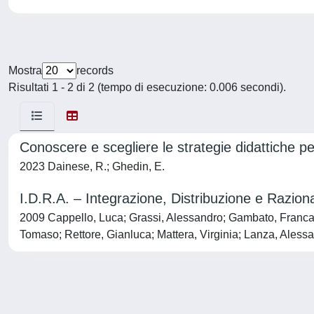
Mostra
records
Risultati 1 - 2 di 2 (tempo di esecuzione: 0.006 secondi).
Conoscere e scegliere le strategie didattiche pe
2023 Dainese, R.; Ghedin, E.
I.D.R.A. – Integrazione, Distribuzione e Raziona
2009 Cappello, Luca; Grassi, Alessandro; Gambato, Franca; T
Tomaso; Rettore, Gianluca; Mattera, Virginia; Lanza, Aless