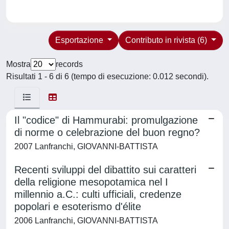
Esportazione
Contributo in rivista (6)
Mostra
records
Risultati 1 - 6 di 6 (tempo di esecuzione: 0.012 secondi).
Il "codice" di Hammurabi: promulgazione
di norme o celebrazione del buon regno?
2007 Lanfranchi, GIOVANNI-BATTISTA
Recenti sviluppi del dibattito sui caratteri
della religione mesopotamica nel I
millennio a.C.: culti ufficiali, credenze
popolari e esoterismo d'élite
2006 Lanfranchi, GIOVANNI-BATTISTA