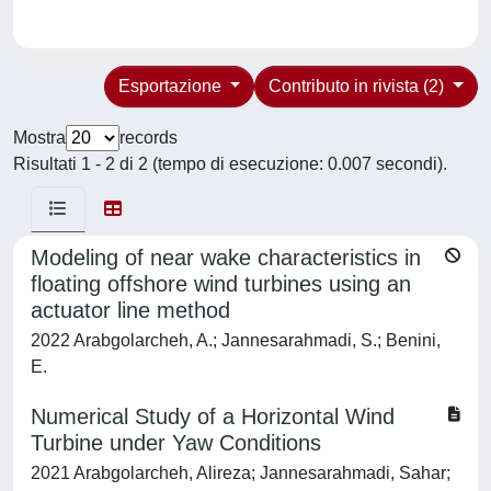
Esportazione
Contributo in rivista (2)
Mostra
records
Risultati 1 - 2 di 2 (tempo di esecuzione: 0.007 secondi).
Modeling of near wake characteristics in
floating offshore wind turbines using an
actuator line method
2022 Arabgolarcheh, A.; Jannesarahmadi, S.; Benini,
E.
Numerical Study of a Horizontal Wind
Turbine under Yaw Conditions
2021 Arabgolarcheh, Alireza; Jannesarahmadi, Sahar;