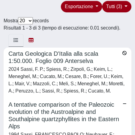
Esportazione
Tutti (3)
Mostra
records
Risultati 1 - 3 di 3 (tempo di esecuzione: 0.01 secondi).
Carta Geologica D'Italia alla scala
1:50.000. Foglio 009 Anterselva
2024 Sassi, F. P.; Spiess, R.; Zirpoli, G.; Keim, L.;
Meneghel, M.; Cucato, M.; Cesare, B.; Forer, U.; Keim,
L.; Mair, V.; Mazzoli, C.; Meli, S.; Meneghel, M.; Moretti,
A.; Peruzzo, L.; Sassi, R.; Spiess, R.; Cucato, M.
A tentative comparison of the Paleozoic
evolution of the Austroalpine and
Southalpine quartzphyllites in the Eastern
Alps
1994 Sassi, FRANCESCO PAOLO; Neubauer, F.;