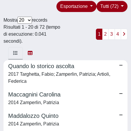
Esportazione
Tutti (72)
Mostra
records
Risultati 1 - 20 di 72 (tempo
di esecuzione: 0.041
1
2
3
4
secondi).
Quando lo storico ascolta
2017 Targhetta, Fabio; Zamperlin, Patrizia; Artioli,
Federica
Maccagnini Carolina
2014 Zamperlin, Patrizia
Maddalozzo Quinto
2014 Zamperlin, Patrizia