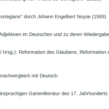
ortegiano" durch Johann Engelbert Noyse (1593)
n Adjektiven im Deutschen und zu deren Wiedergabe
i/.hrsg.): Reformation des Glaubens, Reformation d
Sprachvergleich mit Deutsch
einsprachigen Gartenliteratur des 17. Jahrhunderts