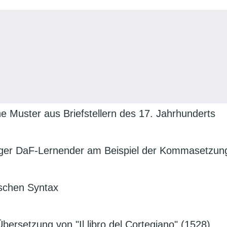
e Muster aus Briefstellern des 17. Jahrhunderts
higer DaF-Lernender am Beispiel der Kommasetzun
tschen Syntax
ersetzung von "Il libro del Cortegiano" (1528)