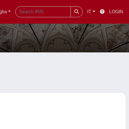
glia
IT
LOGIN