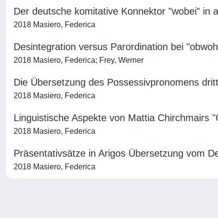
Der deutsche komitative Konnektor "wobei" in a
2018 Masiero, Federica
Desintegration versus Parordination bei "obwohl
2018 Masiero, Federica; Frey, Werner
Die Übersetzung des Possessivpronomens dritte
2018 Masiero, Federica
Linguistische Aspekte von Mattia Chirchmairs "
2018 Masiero, Federica
Präsentativsätze in Arigos Übersetzung vom 
2018 Masiero, Federica