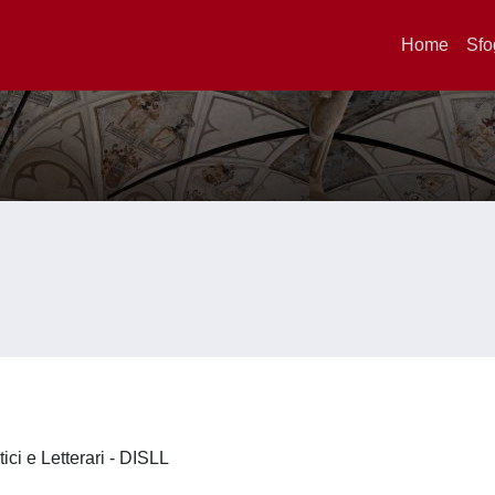
Home
Sfo
tici e Letterari - DISLL