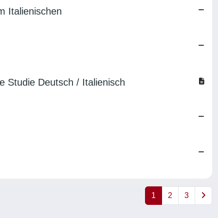
 Italienischen
 Studie Deutsch / Italienisch
1
2
3