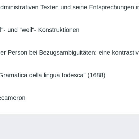
dministrativen Texten und seine Entsprechungen im
"- und "weil"- Konstruktionen
r Person bei Bezugsambiguitäten: eine kontrastive
Gramatica della lingua todesca" (1688)
Decameron