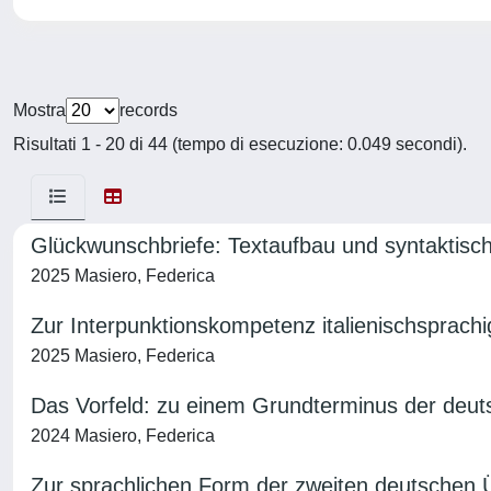
Mostra
records
Risultati 1 - 20 di 44 (tempo di esecuzione: 0.049 secondi).
Glückwunschbriefe: Textaufbau und syntaktisch
2025 Masiero, Federica
Zur Interpunktionskompetenz italienischsprac
2025 Masiero, Federica
Das Vorfeld: zu einem Grundterminus der deu
2024 Masiero, Federica
Zur sprachlichen Form der zweiten deutschen Üb