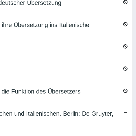
 deutscher Übersetzung
hre Übersetzung ins Italienische
d die Funktion des Übersetzers
hen und Italienischen. Berlin: De Gruyter,