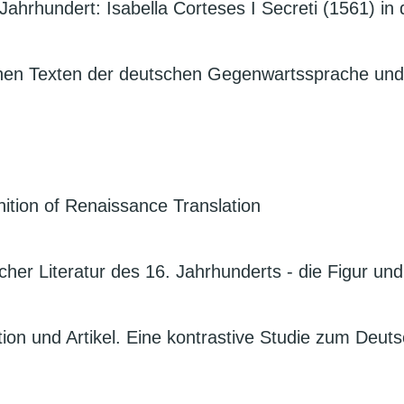
hrhundert: Isabella Corteses I Secreti (1561) in
chen Texten der deutschen Gegenwartssprache und i
nition of Renaissance Translation
her Literatur des 16. Jahrhunderts - die Figur un
n und Artikel. Eine kontrastive Studie zum Deutsc