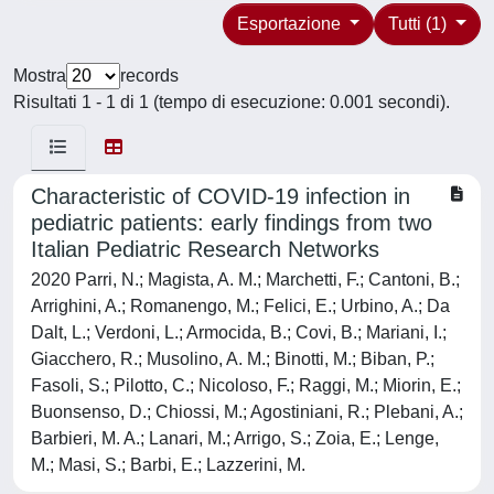
Esportazione
Tutti (1)
Mostra
records
Risultati 1 - 1 di 1 (tempo di esecuzione: 0.001 secondi).
Characteristic of COVID-19 infection in
pediatric patients: early findings from two
Italian Pediatric Research Networks
2020 Parri, N.; Magista, A. M.; Marchetti, F.; Cantoni, B.;
Arrighini, A.; Romanengo, M.; Felici, E.; Urbino, A.; Da
Dalt, L.; Verdoni, L.; Armocida, B.; Covi, B.; Mariani, I.;
Giacchero, R.; Musolino, A. M.; Binotti, M.; Biban, P.;
Fasoli, S.; Pilotto, C.; Nicoloso, F.; Raggi, M.; Miorin, E.;
Buonsenso, D.; Chiossi, M.; Agostiniani, R.; Plebani, A.;
Barbieri, M. A.; Lanari, M.; Arrigo, S.; Zoia, E.; Lenge,
M.; Masi, S.; Barbi, E.; Lazzerini, M.