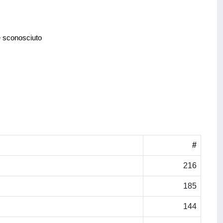
e sconosciuto
#
216
185
144