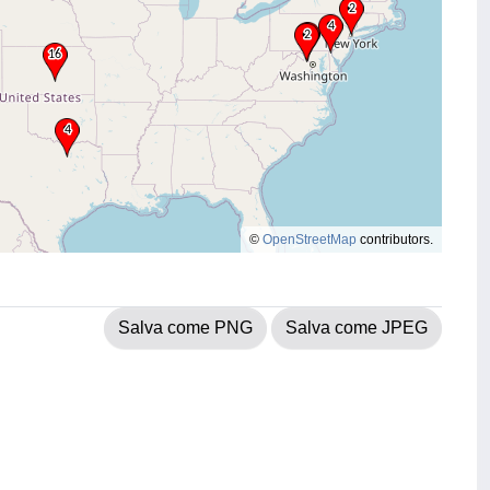
©
OpenStreetMap
contributors.
Salva come PNG
Salva come JPEG