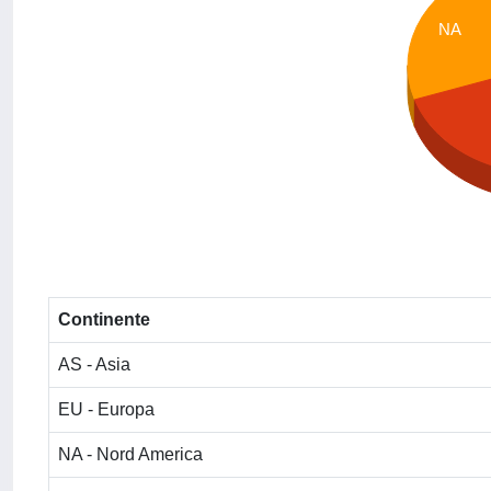
NA
Continente
AS - Asia
EU - Europa
NA - Nord America