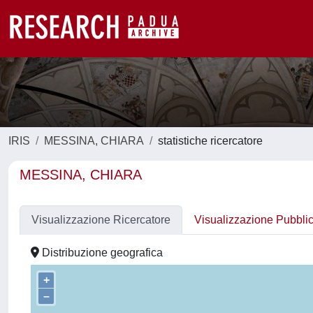
IRIS
MESSINA, CHIARA
statistiche ricercatore
MESSINA, CHIARA
Visualizzazione Ricercatore
Visualizzazione Pubbli
Distribuzione geografica
+
–