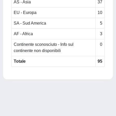
AS - Asia
37
EU - Europa
10
SA - Sud America
5
AF - Africa
3
Continente sconosciuto - Info sul
0
continente non disponibili
Totale
95
Powered by
IRIS
-
about IRIS
-