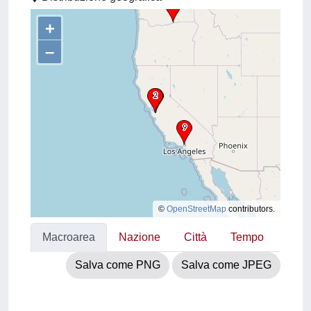
+
–
©
OpenStreetMap
contributors.
Macroarea
Nazione
Città
Tempo
Salva come PNG
Salva come JPEG