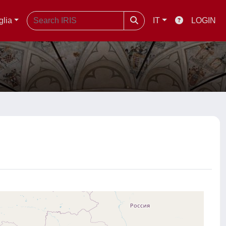
glia
IT
LOGIN