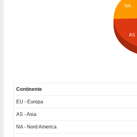
NA
AS
Continente
EU - Europa
AS - Asia
NA - Nord America