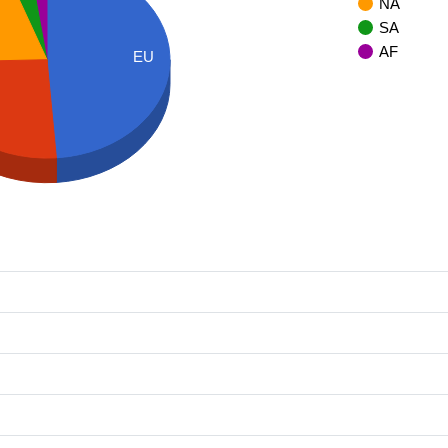
NA
SA
AF
EU