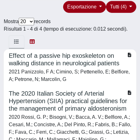
Esportazione
Tutti (4)
Mostra
records
Risultati 1 - 4 di 4 (tempo di esecuzione: 0.012 secondi).
Effect of a passive hip exoskeleton on
walking distance in neurological patients
2021 Panizzolo, F A; Cimino, S; Pettenello, E; Belfiore,
A; Petrone, N; Marcolin, G
The 2020 Italian Society of Arterial
Hypertension (SIIA) practical guidelines for
the management of primary aldosteronism
2020 Rossi, G. P.; Bisogni, V.; Bacca, A. V.; Belfiore, A.;
Cesari, M.; Concistre, A.; Del Pinto, R.; Fabris, B.; Fallo,
F.; Fava, C.; Ferri, C.; Giacchetti, G.; Grassi, G.; Letizia,
C.; Maccario, M.; Mallamaci, F.; Maiolino, G.;