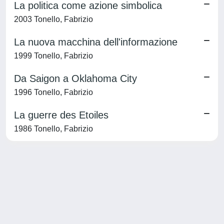
La politica come azione simbolica
2003 Tonello, Fabrizio
La nuova macchina dell'informazione
1999 Tonello, Fabrizio
Da Saigon a Oklahoma City
1996 Tonello, Fabrizio
La guerre des Etoiles
1986 Tonello, Fabrizio
Powered by
IRIS
-
about IRIS
-
Utilizzo dei cookie
-
Privacy
Copyright © 2026