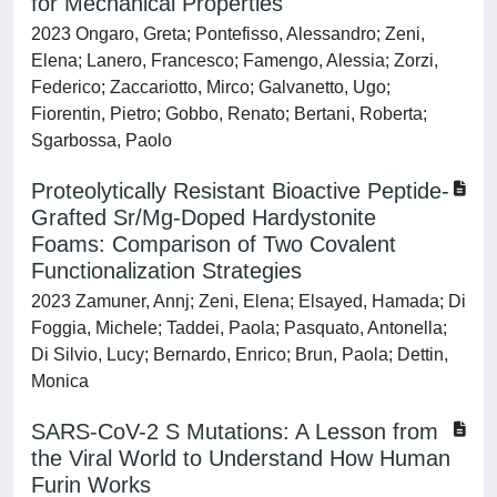
for Mechanical Properties
2023 Ongaro, Greta; Pontefisso, Alessandro; Zeni,
Elena; Lanero, Francesco; Famengo, Alessia; Zorzi,
Federico; Zaccariotto, Mirco; Galvanetto, Ugo;
Fiorentin, Pietro; Gobbo, Renato; Bertani, Roberta;
Sgarbossa, Paolo
Proteolytically Resistant Bioactive Peptide-
Grafted Sr/Mg-Doped Hardystonite
Foams: Comparison of Two Covalent
Functionalization Strategies
2023 Zamuner, Annj; Zeni, Elena; Elsayed, Hamada; Di
Foggia, Michele; Taddei, Paola; Pasquato, Antonella;
Di Silvio, Lucy; Bernardo, Enrico; Brun, Paola; Dettin,
Monica
SARS-CoV-2 S Mutations: A Lesson from
the Viral World to Understand How Human
Furin Works