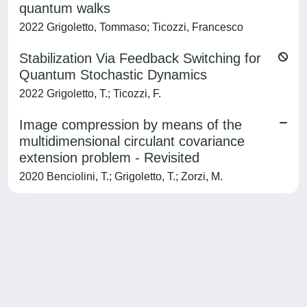
quantum walks
2022 Grigoletto, Tommaso; Ticozzi, Francesco
Stabilization Via Feedback Switching for
Quantum Stochastic Dynamics
2022 Grigoletto, T.; Ticozzi, F.
Image compression by means of the
multidimensional circulant covariance
extension problem - Revisited
2020 Benciolini, T.; Grigoletto, T.; Zorzi, M.
Powered by
IRIS
-
about IRIS
-
Utilizzo dei cookie
-
Privacy
Copyright © 2026