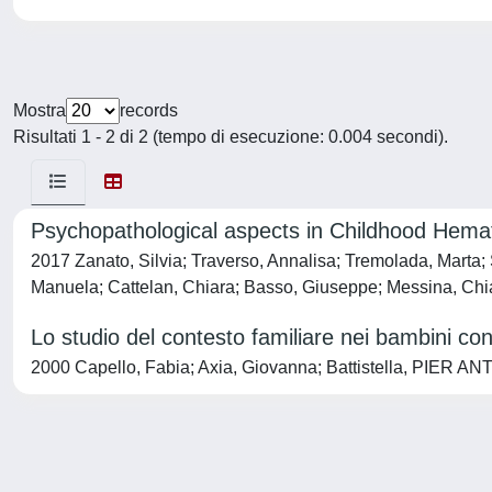
Mostra
records
Risultati 1 - 2 di 2 (tempo di esecuzione: 0.004 secondi).
Psychopathological aspects in Childhood Hemat
2017 Zanato, Silvia; Traverso, Annalisa; Tremolada, Marta; S
Manuela; Cattelan, Chiara; Basso, Giuseppe; Messina, Chi
Lo studio del contesto familiare nei bambini co
2000 Capello, Fabia; Axia, Giovanna; Battistella, PIER AN