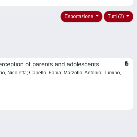
Esportazione
Tutti (2)
erception of parents and adolescents
io, Nicoletta; Capello, Fabia; Marzollo, Antonio; Tumino,