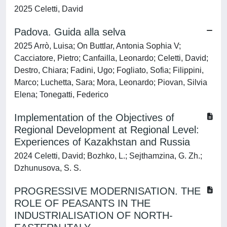
2025 Celetti, David
Padova. Guida alla selva
2025 Arrò, Luisa; On Buttlar, Antonia Sophia V;
Cacciatore, Pietro; Canfailla, Leonardo; Celetti, David;
Destro, Chiara; Fadini, Ugo; Fogliato, Sofia; Filippini,
Marco; Luchetta, Sara; Mora, Leonardo; Piovan, Silvia
Elena; Tonegatti, Federico
Implementation of the Objectives of
Regional Development at Regional Level:
Experiences of Kazakhstan and Russia
2024 Celetti, David; Bozhko, L.; Sejthamzina, G. Zh.;
Dzhunusova, S. S.
PROGRESSIVE MODERNISATION. THE
ROLE OF PEASANTS IN THE
INDUSTRIALISATION OF NORTH-