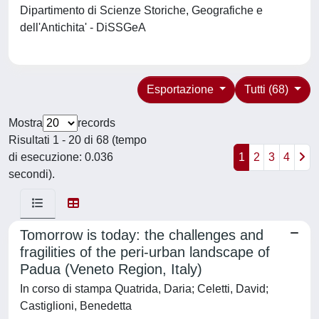
Dipartimento di Scienze Storiche, Geografiche e
dell'Antichita' - DiSSGeA
Esportazione
Tutti (68)
Mostra
records
Risultati 1 - 20 di 68 (tempo
di esecuzione: 0.036
1
2
3
4
secondi).
Tomorrow is today: the challenges and
fragilities of the peri-urban landscape of
Padua (Veneto Region, Italy)
In corso di stampa Quatrida, Daria; Celetti, David;
Castiglioni, Benedetta