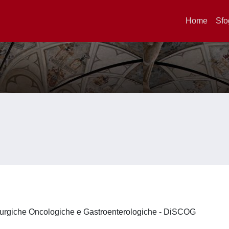
Home
Sfo
irurgiche Oncologiche e Gastroenterologiche - DiSCOG