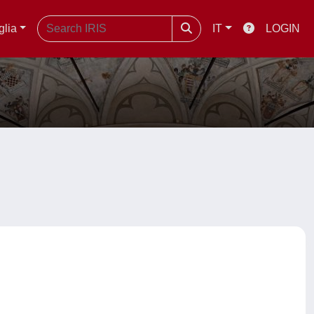
glia
IT
LOGIN