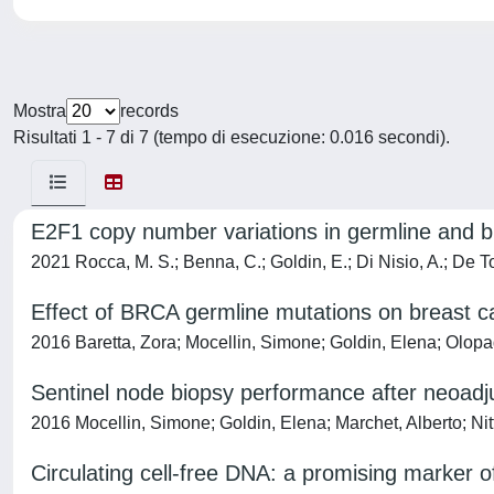
Mostra
records
Risultati 1 - 7 di 7 (tempo di esecuzione: 0.016 secondi).
E2F1 copy number variations in germline and br
2021 Rocca, M. S.; Benna, C.; Goldin, E.; Di Nisio, A.; De Toni
Effect of BRCA germline mutations on breast c
2016 Baretta, Zora; Mocellin, Simone; Goldin, Elena; Olop
Sentinel node biopsy performance after neoadj
2016 Mocellin, Simone; Goldin, Elena; Marchet, Alberto; Nit
Circulating cell-free DNA: a promising marker o