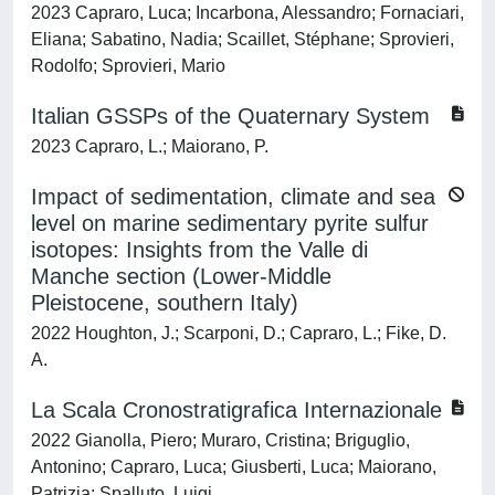
2023 Capraro, Luca; Incarbona, Alessandro; Fornaciari,
Eliana; Sabatino, Nadia; Scaillet, Stéphane; Sprovieri,
Rodolfo; Sprovieri, Mario
Italian GSSPs of the Quaternary System
2023 Capraro, L.; Maiorano, P.
Impact of sedimentation, climate and sea
level on marine sedimentary pyrite sulfur
isotopes: Insights from the Valle di
Manche section (Lower-Middle
Pleistocene, southern Italy)
2022 Houghton, J.; Scarponi, D.; Capraro, L.; Fike, D.
A.
La Scala Cronostratigrafica Internazionale
2022 Gianolla, Piero; Muraro, Cristina; Briguglio,
Antonino; Capraro, Luca; Giusberti, Luca; Maiorano,
Patrizia; Spalluto, Luigi