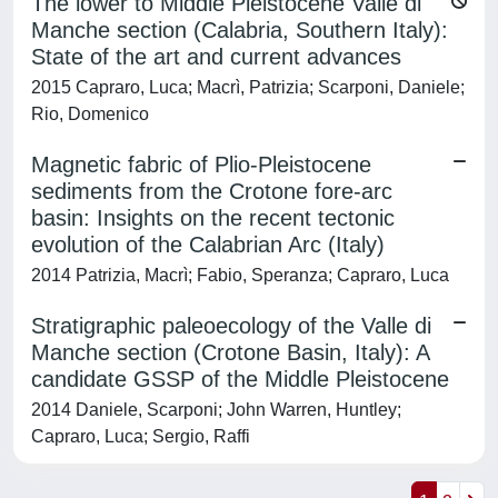
The lower to Middle Pleistocene Valle di
Manche section (Calabria, Southern Italy):
State of the art and current advances
2015 Capraro, Luca; Macrì, Patrizia; Scarponi, Daniele;
Rio, Domenico
Magnetic fabric of Plio-Pleistocene
sediments from the Crotone fore-arc
basin: Insights on the recent tectonic
evolution of the Calabrian Arc (Italy)
2014 Patrizia, Macrì; Fabio, Speranza; Capraro, Luca
Stratigraphic paleoecology of the Valle di
Manche section (Crotone Basin, Italy): A
candidate GSSP of the Middle Pleistocene
2014 Daniele, Scarponi; John Warren, Huntley;
Capraro, Luca; Sergio, Raffi