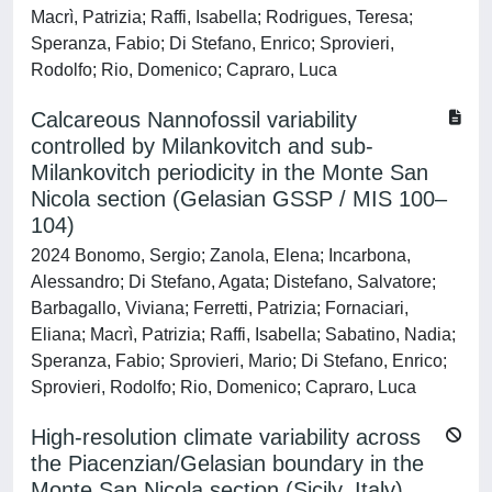
Macrì, Patrizia; Raffi, Isabella; Rodrigues, Teresa;
Speranza, Fabio; Di Stefano, Enrico; Sprovieri,
Rodolfo; Rio, Domenico; Capraro, Luca
Calcareous Nannofossil variability
controlled by Milankovitch and sub-
Milankovitch periodicity in the Monte San
Nicola section (Gelasian GSSP / MIS 100–
104)
2024 Bonomo, Sergio; Zanola, Elena; Incarbona,
Alessandro; Di Stefano, Agata; Distefano, Salvatore;
Barbagallo, Viviana; Ferretti, Patrizia; Fornaciari,
Eliana; Macrì, Patrizia; Raffi, Isabella; Sabatino, Nadia;
Speranza, Fabio; Sprovieri, Mario; Di Stefano, Enrico;
Sprovieri, Rodolfo; Rio, Domenico; Capraro, Luca
High-resolution climate variability across
the Piacenzian/Gelasian boundary in the
Monte San Nicola section (Sicily, Italy)