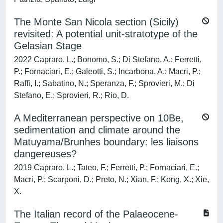
The Monte San Nicola section (Sicily)
revisited: A potential unit-stratotype of the
Gelasian Stage
2022 Capraro, L.; Bonomo, S.; Di Stefano, A.; Ferretti,
P.; Fornaciari, E.; Galeotti, S.; Incarbona, A.; Macri, P.;
Raffi, I.; Sabatino, N.; Speranza, F.; Sprovieri, M.; Di
Stefano, E.; Sprovieri, R.; Rio, D.
A Mediterranean perspective on 10Be,
sedimentation and climate around the
Matuyama/Brunhes boundary: les liaisons
dangereuses?
2019 Capraro, L.; Tateo, F.; Ferretti, P.; Fornaciari, E.;
Macri, P.; Scarponi, D.; Preto, N.; Xian, F.; Kong, X.; Xie,
X.
The Italian record of the Palaeocene-