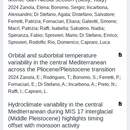
2024 Zanola, Elena; Bonomo, Sergio; Incarbona,
Alessandro; Di Stefano, Agata; Distefano, Salvatore;
Ferretti, Patrizia; Fornaciari, Eliana; Galeotti, Simone;
Macrì, Patrizia; Raffi, Isabella; Sabatino, Nadia;
Speranza, Fabio; Sprovieri, Mario; Di Stefano, Enrico;
Sprovieri, Rodolfo; Rio, Domenico; Capraro, Luca
Orbital and suborbital temperature
variability in the central Mediterranean
across the Pliocene/Pleistocene transition
2024 Zanola, E.; Rodrigues, T.; Bonomo, S.; Ferretti, P.;
Fornaciari, E.; Di Stefano, A.; Incarbona, A.; Preto, N.;
Raffi, I.; Capraro, L.
Hydroclimate variability in the central
Mediterranean during MIS 17 interglacial
(Middle Pleistocene) highlights timing
offset with monsoon activity