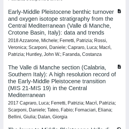
Early-Middle Pleistocene benthic turnover
and oxygen isotope stratigraphy from the
Central Mediterranean (Valle di Manche,
Crotone Basin, Italy): data and trends
2018 Azzarone, Michele; Ferretti, Patrizia; Rossi,
Veronica; Scarponi, Daniele; Capraro, Luca; Macrì,
Patrizia; Huntley, John W.; Faranda, Costanza
The Valle di Manche section (Calabria,
Southern Italy): A high resolution record of
the Early-Middle Pleistocene transition
(MIS 21-MIS 19) in the Central
Mediterranean
2017 Capraro, Luca; Ferretti, Patrizia; Macrì, Patrizia;
Scarponi, Daniele; Tateo, Fabio; Fornaciari, Eliana;
Bellini, Giulia; Dalan, Giorgia