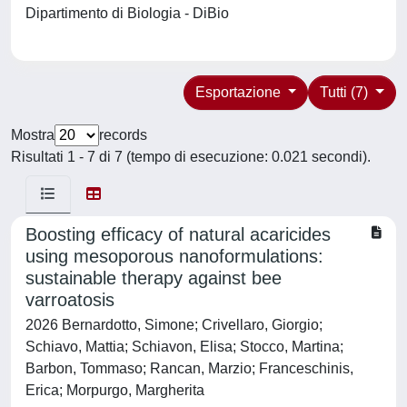
Dipartimento di Biologia - DiBio
Esportazione
Tutti (7)
Mostra
records
Risultati 1 - 7 di 7 (tempo di esecuzione: 0.021 secondi).
Boosting efficacy of natural acaricides
using mesoporous nanoformulations:
sustainable therapy against bee
varroatosis
2026 Bernardotto, Simone; Crivellaro, Giorgio;
Schiavo, Mattia; Schiavon, Elisa; Stocco, Martina;
Barbon, Tommaso; Rancan, Marzio; Franceschinis,
Erica; Morpurgo, Margherita