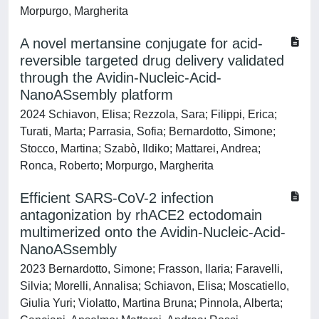
Morpurgo, Margherita
A novel mertansine conjugate for acid-
reversible targeted drug delivery validated
through the Avidin-Nucleic-Acid-
NanoASsembly platform
2024 Schiavon, Elisa; Rezzola, Sara; Filippi, Erica;
Turati, Marta; Parrasia, Sofia; Bernardotto, Simone;
Stocco, Martina; Szabò, Ildiko; Mattarei, Andrea;
Ronca, Roberto; Morpurgo, Margherita
Efficient SARS-CoV-2 infection
antagonization by rhACE2 ectodomain
multimerized onto the Avidin-Nucleic-Acid-
NanoASsembly
2023 Bernardotto, Simone; Frasson, Ilaria; Faravelli,
Silvia; Morelli, Annalisa; Schiavon, Elisa; Moscatiello,
Giulia Yuri; Violatto, Martina Bruna; Pinnola, Alberta;