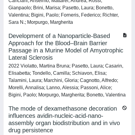
Canciani, Anselmo; Mattarei, Andrea; Rossi,
Gianpaolo; Brini, Marisa; Pasetto, Laura; Bonetto,
Valentina; Bigini, Paolo; Forneris, Federico; Richter,
Sara N.; Morpurgo, Margherita
Development of a Nanoparticle-Based
Approach for the Blood–Brain Barrier
Passage in a Murine Model of Amyotrophic
Lateral Sclerosis
2022 Violatto, Martina Bruna; Pasetto, Laura; Casarin,
Elisabetta; Tondello, Camilla; Schiavon, Elisa;
Talamini, Laura; Marchini, Gloria; Cagnotto, Alfredo;
Morelli, Annalisa; Lanno, Alessia; Passoni, Alice;
Bigini, Paolo; Morpurgo, Margherita; Bonetto, Valentina
The mode of dexamethasone decoration
influences avidin-nucleic-acid-nano-
assembly organ biodistribution and in vivo
drug persistence