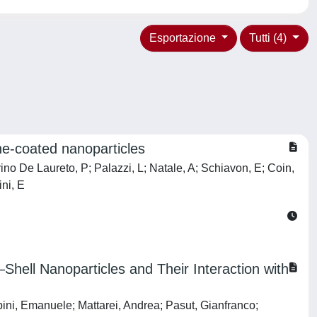
Esportazione
Tutti (4)
ine-coated nanoparticles
erino De Laureto, P; Palazzi, L; Natale, A; Schiavon, E; Coin,
ni, E
–Shell Nanoparticles and Their Interaction with
ini, Emanuele; Mattarei, Andrea; Pasut, Gianfranco;