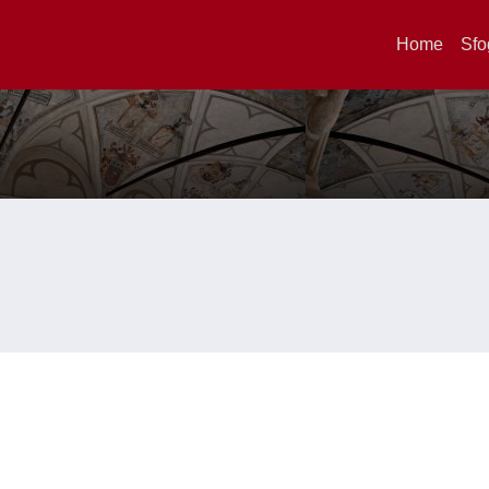
Home
Sfo