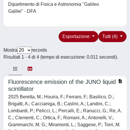
Dipartimento di Fisica e Astronomia "Galileo
Galilei" - DFA
Esportazione
Tutti (4)
Mostra
records
Risultati 1 - 4 di 4 (tempo di esecuzione: 0.011 secondi).
Fluorescence emission of the JUNO liquid
scintillator
2025 Beretta, M.; Houria, F.; Ferraro, F.; Basilico, D.;
Brigatti, A.; Caccianiga, B.; Caslini, A.; Landini, C.;
Lombardi, P.; Pelicci, L.; Percalli, E.; Ranucci, G.; Re, A.
C.; Clementi, C.; Ortica, F.; Romani, A.; Antonelli, V.;
Giammarchi, M. G.; Miramonti, L.; Saggese, P.; Torri, M.