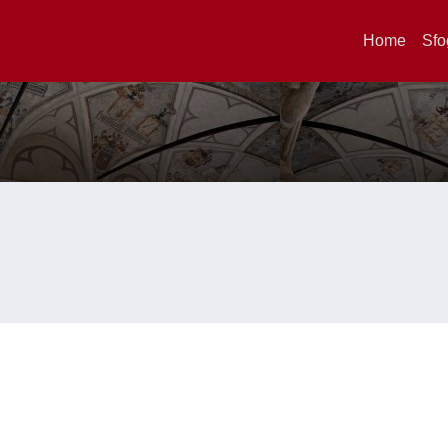
Home
Sfo