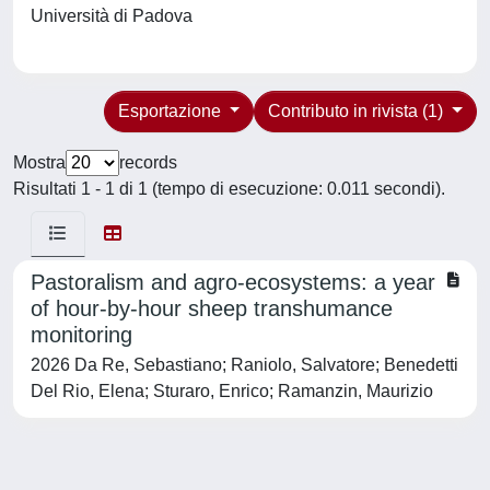
Università di Padova
Esportazione
Contributo in rivista (1)
Mostra
records
Risultati 1 - 1 di 1 (tempo di esecuzione: 0.011 secondi).
Pastoralism and agro-ecosystems: a year
of hour-by-hour sheep transhumance
monitoring
2026 Da Re, Sebastiano; Raniolo, Salvatore; Benedetti
Del Rio, Elena; Sturaro, Enrico; Ramanzin, Maurizio