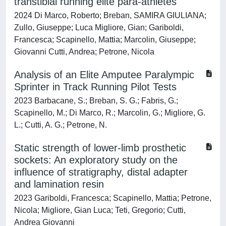
transtibial running elite para-athletes
2024 Di Marco, Roberto; Breban, SAMIRA GIULIANA;
Zullo, Giuseppe; Luca Migliore, Gian; Gariboldi,
Francesca; Scapinello, Mattia; Marcolin, Giuseppe;
Giovanni Cutti, Andrea; Petrone, Nicola
Analysis of an Elite Amputee Paralympic
Sprinter in Track Running Pilot Tests
2023 Barbacane, S.; Breban, S. G.; Fabris, G.;
Scapinello, M.; Di Marco, R.; Marcolin, G.; Migliore, G.
L.; Cutti, A. G.; Petrone, N.
Static strength of lower-limb prosthetic
sockets: An exploratory study on the
influence of stratigraphy, distal adapter
and lamination resin
2023 Gariboldi, Francesca; Scapinello, Mattia; Petrone,
Nicola; Migliore, Gian Luca; Teti, Gregorio; Cutti,
Andrea Giovanni