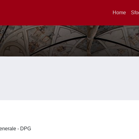
Home
Sfo
 Generale - DPG