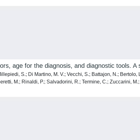
rs, age for the diagnosis, and diagnostic tools. A
llepiedi, S.; Di Martino, M. V.; Vecchi, S.; Battajon, N.; Bertolo, L.
eretti, M.; Rinaldi, P.; Salvadorini, R.; Termine, C.; Zuccarini, M