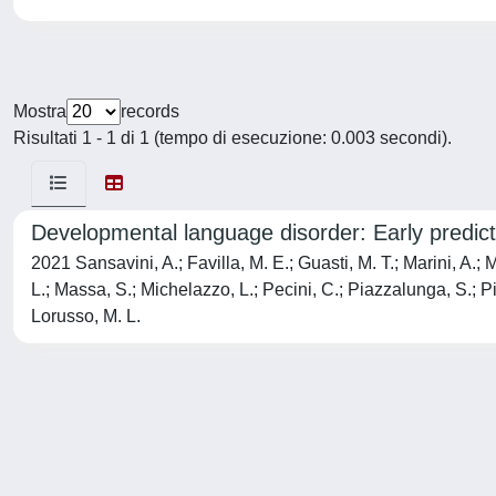
Mostra
records
Risultati 1 - 1 di 1 (tempo di esecuzione: 0.003 secondi).
Developmental language disorder: Early predicto
2021 Sansavini, A.; Favilla, M. E.; Guasti, M. T.; Marini, A.; Mi
L.; Massa, S.; Michelazzo, L.; Pecini, C.; Piazzalunga, S.; Pi
Lorusso, M. L.