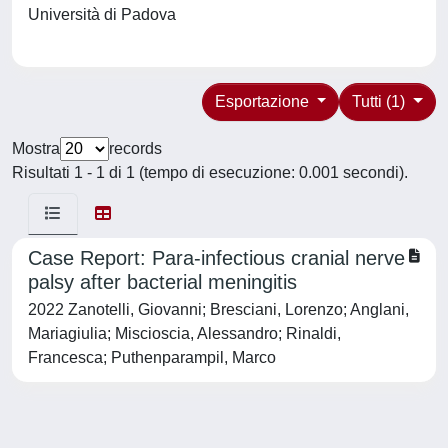
Università di Padova
Esportazione
Tutti (1)
Mostra
records
Risultati 1 - 1 di 1 (tempo di esecuzione: 0.001 secondi).
Case Report: Para-infectious cranial nerve
palsy after bacterial meningitis
2022 Zanotelli, Giovanni; Bresciani, Lorenzo; Anglani,
Mariagiulia; Miscioscia, Alessandro; Rinaldi,
Francesca; Puthenparampil, Marco