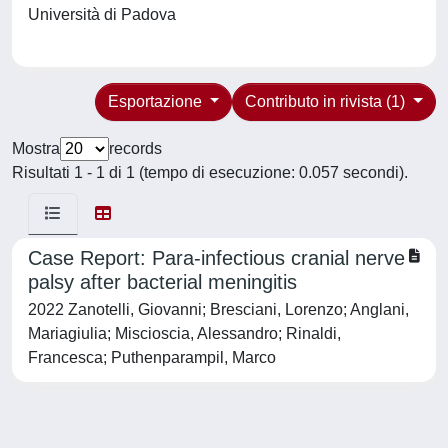
Università di Padova
Esportazione
Contributo in rivista (1)
Mostra
records
Risultati 1 - 1 di 1 (tempo di esecuzione: 0.057 secondi).
Case Report: Para-infectious cranial nerve
palsy after bacterial meningitis
2022 Zanotelli, Giovanni; Bresciani, Lorenzo; Anglani,
Mariagiulia; Miscioscia, Alessandro; Rinaldi,
Francesca; Puthenparampil, Marco