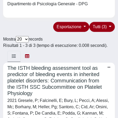
Dipartimento di Psicologia Generale - DPG
Esportazione
Tutti (3)
Mostra
records
Risultati 1 - 3 di 3 (tempo di esecuzione: 0.008 secondi).
The ISTH bleeding assessment tool as
predictor of bleeding events in inherited
platelet disorders: Communication from
the ISTH SSC Subcommittee on Platelet
Physiology
2021 Gresele, P; Falcinelli, E; Bury, L; Pecci, A; Alessi,
Mc; Borhany, M; Heller, Pg; Santoro, C; Cid, Ar; Orsini,
S; Fontana, P; De Candia, E; Podda, G; Kannan, M;