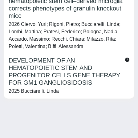
hematopoietic stem cell–derived microglia
corrects phenotypes of granulin knockout
mice
2026 Ciervo, Yuri; Rigoni, Pietro; Bucciarelli, Linda;
Lombi, Martina; Pratesi, Federico; Bologna, Nadia;
Accardo, Massimo; Recchi, Chiara; Milazzo, Rita;
Poletti, Valentina; Biffi, Alessandra
DEVELOPMENT OF AN
HEMATOPOIETIC STEM AND
PROGENITOR CELLS GENE THERAPY
FOR GM1 GANGLIOSIDOSIS
2025 Bucciarelli, Linda