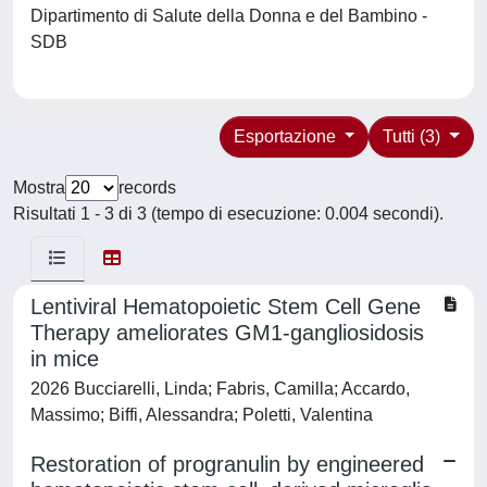
Dipartimento di Salute della Donna e del Bambino -
SDB
Esportazione
Tutti (3)
Mostra
records
Risultati 1 - 3 di 3 (tempo di esecuzione: 0.004 secondi).
Lentiviral Hematopoietic Stem Cell Gene
Therapy ameliorates GM1-gangliosidosis
in mice
2026 Bucciarelli, Linda; Fabris, Camilla; Accardo,
Massimo; Biffi, Alessandra; Poletti, Valentina
Restoration of progranulin by engineered