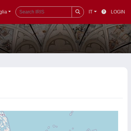
glia
IT
LOGIN