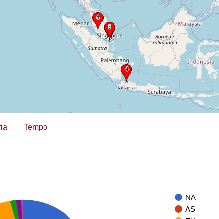
ia
Tempo
NA
AS