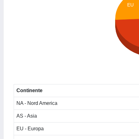
EU
Continente
NA - Nord America
AS - Asia
EU - Europa