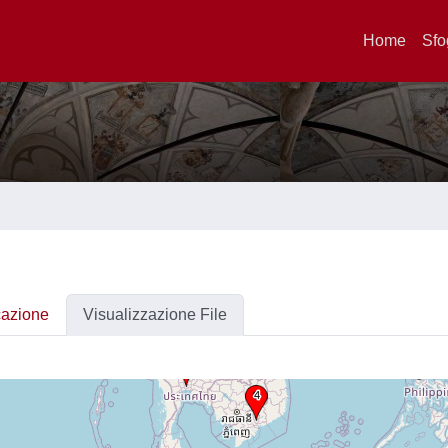
Home
Sfo
cazione
Visualizzazione File