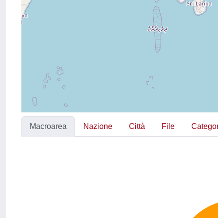
Macroarea
Nazione
Città
File
Categor