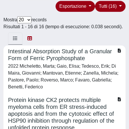
Esportazione
Tutti (16)
Mostra
records
Risultati 1 - 16 di 16 (tempo di esecuzione: 0.038 secondi).
Intestinal Absorption Study of a Granular
Form of Ferric Pyrophosphate
2022 Micheletto, Marta; Gaio, Elisa; Tedesco, Erik; Di
Maira, Giovanni; Mantovan, Etienne; Zanella, Michela;
Pastore, Paolo; Roverso, Marco; Favaro, Gabriella;
Benetti, Federico
Protein kinase CK2 protects multiple
myeloma cells from ER stress-induced
apoptosis and from the cytotoxic effect of
HSP90 inhibition through regulation of the
unfolded protein response