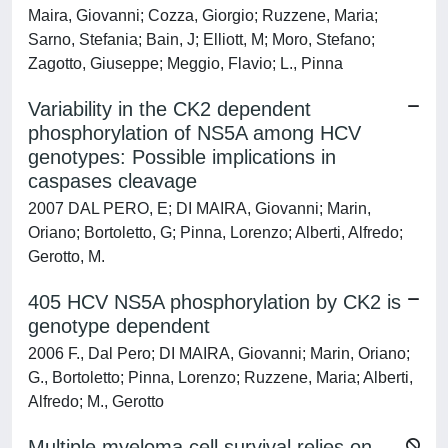
Maira, Giovanni; Cozza, Giorgio; Ruzzene, Maria;
Sarno, Stefania; Bain, J; Elliott, M; Moro, Stefano;
Zagotto, Giuseppe; Meggio, Flavio; L., Pinna
Variability in the CK2 dependent
phosphorylation of NS5A among HCV
genotypes: Possible implications in
caspases cleavage
2007 DAL PERO, E; DI MAIRA, Giovanni; Marin,
Oriano; Bortoletto, G; Pinna, Lorenzo; Alberti, Alfredo;
Gerotto, M.
405 HCV NS5A phosphorylation by CK2 is
genotype dependent
2006 F., Dal Pero; DI MAIRA, Giovanni; Marin, Oriano;
G., Bortoletto; Pinna, Lorenzo; Ruzzene, Maria; Alberti,
Alfredo; M., Gerotto
Multiple myeloma cell survival relies on