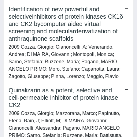
Identification of new powerful and
selectiveinhibitors of protein kinases CK1δ
and CK2 bycomputer aided virtual
screening and molecularderivatization of
anthraquinone scaffolds
2009 Cozza, Giorgio; Gianoncelli, A; Venerando,
Andrea; DI MAIRA, Giovanni; Montopoli, Monica;
Sarno, Stefania; Ruzzene, Maria; Pagano, MARIO
ANGELO PRIMO; Moro, Stefano; Caparrotta, Laura;
Zagotto, Giuseppe; Pinna, Lorenzo; Meggio, Flavio
Quinalizarin as a potent, selective and
cell-permeable inhibitor of protein kinase
CK2
2009 Cozza, Giorgio; Mazzorana, Marco; Papinutto,
Elena; Bain, J; Elliott, M; DI MAIRA, Giovanni;
Gianoncelli, Alessandra; Pagano, MARIO ANGELO
PRIMO; Sarno, Stefania; Ruzzene, Maria; Battistutta,