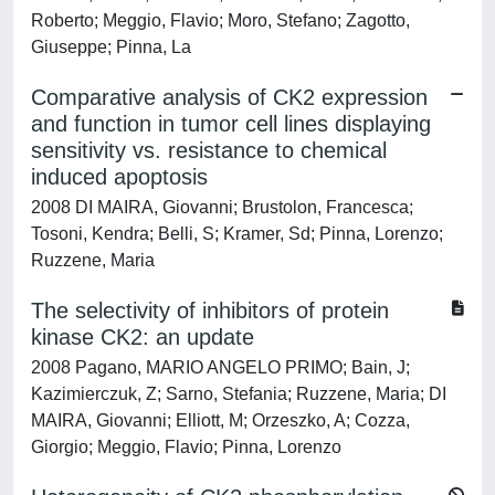
Roberto; Meggio, Flavio; Moro, Stefano; Zagotto,
Giuseppe; Pinna, La
Comparative analysis of CK2 expression
and function in tumor cell lines displaying
sensitivity vs. resistance to chemical
induced apoptosis
2008 DI MAIRA, Giovanni; Brustolon, Francesca;
Tosoni, Kendra; Belli, S; Kramer, Sd; Pinna, Lorenzo;
Ruzzene, Maria
The selectivity of inhibitors of protein
kinase CK2: an update
2008 Pagano, MARIO ANGELO PRIMO; Bain, J;
Kazimierczuk, Z; Sarno, Stefania; Ruzzene, Maria; DI
MAIRA, Giovanni; Elliott, M; Orzeszko, A; Cozza,
Giorgio; Meggio, Flavio; Pinna, Lorenzo