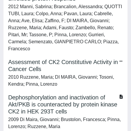
2012 Manni, Sabrina; Brancalion, Alessandra; QUOTTI
TUBI, Laura; Colpo, Anna; Pavan, Laura; Cabrelle,
Anna; Ave, Elisa; Zaffino, F; DI MAIRA, Giovanni;
Ruzzene, Maria; Adami, Fausto; Zambello, Renato;
Pitari, Mr; Tassone, P; Pinna, Lorenzo; Gurrieri,
Carmela; Semenzato, GIANPIETRO CARLO; Piazza,
Francesco
Assessment of CK2 Constitutive Activity in
Cancer Cells
2010 Ruzzene, Maria; DI MAIRA, Giovanni; Tosoni,
Kendra; Pinna, Lorenzo
Dephosphorylation and inactivation of
Akt/PKB is counteracted by protein kinase
CK2 in HEK 293T cells
2009 Di Maira, Giovanni; Brustolon, Francesca; Pinna,
Lorenzo; Ruzzene, Maria