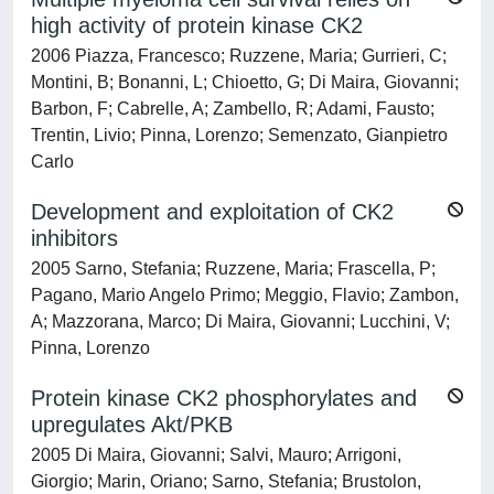
high activity of protein kinase CK2
2006 Piazza, Francesco; Ruzzene, Maria; Gurrieri, C;
Montini, B; Bonanni, L; Chioetto, G; Di Maira, Giovanni;
Barbon, F; Cabrelle, A; Zambello, R; Adami, Fausto;
Trentin, Livio; Pinna, Lorenzo; Semenzato, Gianpietro
Carlo
Development and exploitation of CK2
inhibitors
2005 Sarno, Stefania; Ruzzene, Maria; Frascella, P;
Pagano, Mario Angelo Primo; Meggio, Flavio; Zambon,
A; Mazzorana, Marco; Di Maira, Giovanni; Lucchini, V;
Pinna, Lorenzo
Protein kinase CK2 phosphorylates and
upregulates Akt/PKB
2005 Di Maira, Giovanni; Salvi, Mauro; Arrigoni,
Giorgio; Marin, Oriano; Sarno, Stefania; Brustolon,