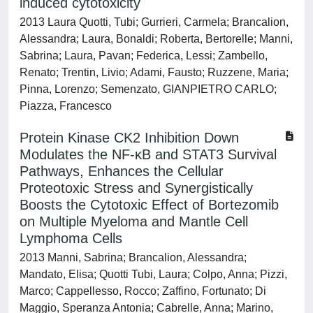
induced cytotoxicity
2013 Laura Quotti, Tubi; Gurrieri, Carmela; Brancalion,
Alessandra; Laura, Bonaldi; Roberta, Bertorelle; Manni,
Sabrina; Laura, Pavan; Federica, Lessi; Zambello,
Renato; Trentin, Livio; Adami, Fausto; Ruzzene, Maria;
Pinna, Lorenzo; Semenzato, GIANPIETRO CARLO;
Piazza, Francesco
Protein Kinase CK2 Inhibition Down
Modulates the NF-κB and STAT3 Survival
Pathways, Enhances the Cellular
Proteotoxic Stress and Synergistically
Boosts the Cytotoxic Effect of Bortezomib
on Multiple Myeloma and Mantle Cell
Lymphoma Cells
2013 Manni, Sabrina; Brancalion, Alessandra;
Mandato, Elisa; Quotti Tubi, Laura; Colpo, Anna; Pizzi,
Marco; Cappellesso, Rocco; Zaffino, Fortunato; Di
Maggio, Speranza Antonia; Cabrelle, Anna; Marino,