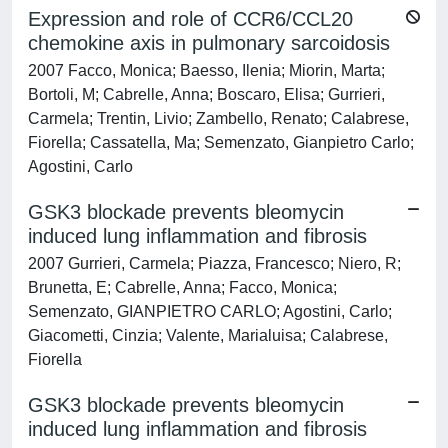
Expression and role of CCR6/CCL20
chemokine axis in pulmonary sarcoidosis
2007 Facco, Monica; Baesso, Ilenia; Miorin, Marta;
Bortoli, M; Cabrelle, Anna; Boscaro, Elisa; Gurrieri,
Carmela; Trentin, Livio; Zambello, Renato; Calabrese,
Fiorella; Cassatella, Ma; Semenzato, Gianpietro Carlo;
Agostini, Carlo
GSK3 blockade prevents bleomycin
induced lung inflammation and fibrosis
2007 Gurrieri, Carmela; Piazza, Francesco; Niero, R;
Brunetta, E; Cabrelle, Anna; Facco, Monica;
Semenzato, GIANPIETRO CARLO; Agostini, Carlo;
Giacometti, Cinzia; Valente, Marialuisa; Calabrese,
Fiorella
GSK3 blockade prevents bleomycin
induced lung inflammation and fibrosis