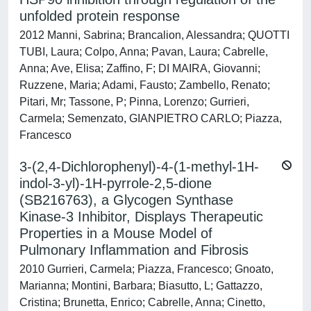
unfolded protein response
2012 Manni, Sabrina; Brancalion, Alessandra; QUOTTI
TUBI, Laura; Colpo, Anna; Pavan, Laura; Cabrelle,
Anna; Ave, Elisa; Zaffino, F; DI MAIRA, Giovanni;
Ruzzene, Maria; Adami, Fausto; Zambello, Renato;
Pitari, Mr; Tassone, P; Pinna, Lorenzo; Gurrieri,
Carmela; Semenzato, GIANPIETRO CARLO; Piazza,
Francesco
3-(2,4-Dichlorophenyl)-4-(1-methyl-1H-
indol-3-yl)-1H-pyrrole-2,5-dione
(SB216763), a Glycogen Synthase
Kinase-3 Inhibitor, Displays Therapeutic
Properties in a Mouse Model of
Pulmonary Inflammation and Fibrosis
2010 Gurrieri, Carmela; Piazza, Francesco; Gnoato,
Marianna; Montini, Barbara; Biasutto, L; Gattazzo,
Cristina; Brunetta, Enrico; Cabrelle, Anna; Cinetto,