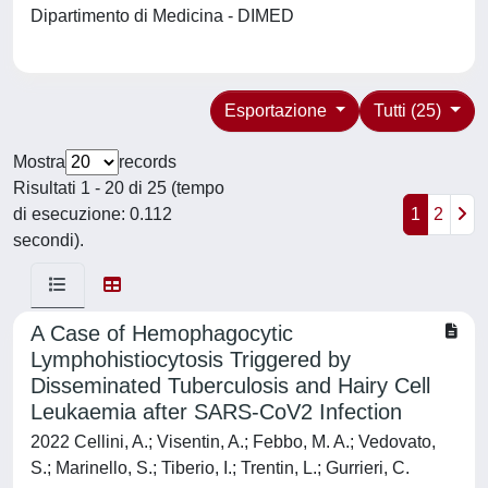
Dipartimento di Medicina - DIMED
Esportazione
Tutti (25)
Mostra
records
Risultati 1 - 20 di 25 (tempo
di esecuzione: 0.112
1
2
secondi).
A Case of Hemophagocytic
Lymphohistiocytosis Triggered by
Disseminated Tuberculosis and Hairy Cell
Leukaemia after SARS-CoV2 Infection
2022 Cellini, A.; Visentin, A.; Febbo, M. A.; Vedovato,
S.; Marinello, S.; Tiberio, I.; Trentin, L.; Gurrieri, C.