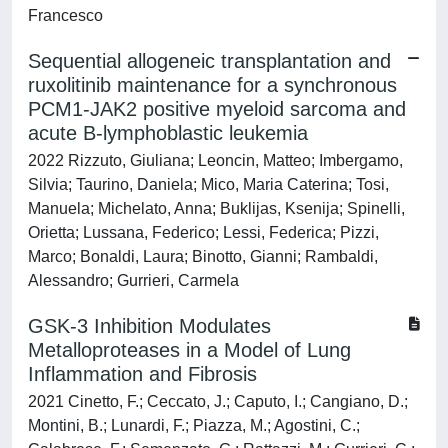
Francesco
Sequential allogeneic transplantation and
ruxolitinib maintenance for a synchronous
PCM1-JAK2 positive myeloid sarcoma and
acute B-lymphoblastic leukemia
2022 Rizzuto, Giuliana; Leoncin, Matteo; Imbergamo,
Silvia; Taurino, Daniela; Mico, Maria Caterina; Tosi,
Manuela; Michelato, Anna; Buklijas, Ksenija; Spinelli,
Orietta; Lussana, Federico; Lessi, Federica; Pizzi,
Marco; Bonaldi, Laura; Binotto, Gianni; Rambaldi,
Alessandro; Gurrieri, Carmela
GSK-3 Inhibition Modulates
Metalloproteases in a Model of Lung
Inflammation and Fibrosis
2021 Cinetto, F.; Ceccato, J.; Caputo, I.; Cangiano, D.;
Montini, B.; Lunardi, F.; Piazza, M.; Agostini, C.;