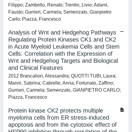
Filippo; Zambello, Renato; Trentin, Livio; Adami,
Fausto; Gurrieri, Carmela; Semenzato, Gianpietro
Carlo; Piazza, Francesco
Analysis of Wnt and Hedgehog Pathways
Regulating Protein Kinases CK1 and CK2
in Acute Myeloid Leukemia Cells and Stem
Cells: Correlation with the Expression of
Wnt and Hedgehog Targets and Biological
and Clinical Features
2012 Brancalion, Alessandra; QUOTTI TUBI, Laura;
Manni, Sabrina; Cabrelle, Anna; Fortunato, Zaffino;
Gurrieri, Carmela; Semenzato, GIANPIETRO CARLO;
Piazza, Francesco
Protein kinase CK2 protects multiple
myeloma cells from ER stress-induced
apoptosis and from the cytotoxic effect of
HSP90 inhibition through regulation of the