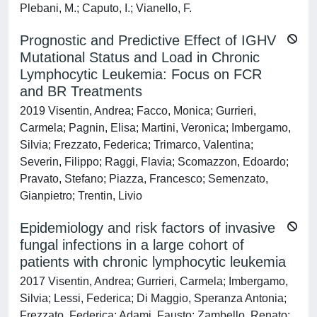
Plebani, M.; Caputo, I.; Vianello, F.
Prognostic and Predictive Effect of IGHV
Mutational Status and Load in Chronic
Lymphocytic Leukemia: Focus on FCR
and BR Treatments
2019 Visentin, Andrea; Facco, Monica; Gurrieri,
Carmela; Pagnin, Elisa; Martini, Veronica; Imbergamo,
Silvia; Frezzato, Federica; Trimarco, Valentina;
Severin, Filippo; Raggi, Flavia; Scomazzon, Edoardo;
Pravato, Stefano; Piazza, Francesco; Semenzato,
Gianpietro; Trentin, Livio
Epidemiology and risk factors of invasive
fungal infections in a large cohort of
patients with chronic lymphocytic leukemia
2017 Visentin, Andrea; Gurrieri, Carmela; Imbergamo,
Silvia; Lessi, Federica; Di Maggio, Speranza Antonia;
Frezzato, Federica; Adami, Fausto; Zambello, Renato;