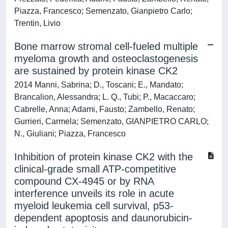
Piazza, Francesco; Semenzato, Gianpietro Carlo;
Trentin, Livio
Bone marrow stromal cell-fueled multiple
myeloma growth and osteoclastogenesis
are sustained by protein kinase CK2
2014 Manni, Sabrina; D., Toscani; E., Mandato;
Brancalion, Alessandra; L. Q., Tubi; P., Macaccaro;
Cabrelle, Anna; Adami, Fausto; Zambello, Renato;
Gurrieri, Carmela; Semenzato, GIANPIETRO CARLO;
N., Giuliani; Piazza, Francesco
Inhibition of protein kinase CK2 with the
clinical-grade small ATP-competitive
compound CX-4945 or by RNA
interference unveils its role in acute
myeloid leukemia cell survival, p53-
dependent apoptosis and daunorubicin-