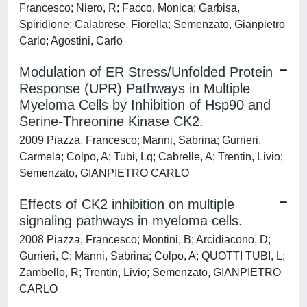
Francesco; Niero, R; Facco, Monica; Garbisa,
Spiridione; Calabrese, Fiorella; Semenzato, Gianpietro
Carlo; Agostini, Carlo
Modulation of ER Stress/Unfolded Protein
Response (UPR) Pathways in Multiple
Myeloma Cells by Inhibition of Hsp90 and
Serine-Threonine Kinase CK2.
2009 Piazza, Francesco; Manni, Sabrina; Gurrieri,
Carmela; Colpo, A; Tubi, Lq; Cabrelle, A; Trentin, Livio;
Semenzato, GIANPIETRO CARLO
Effects of CK2 inhibition on multiple
signaling pathways in myeloma cells.
2008 Piazza, Francesco; Montini, B; Arcidiacono, D;
Gurrieri, C; Manni, Sabrina; Colpo, A; QUOTTI TUBI, L;
Zambello, R; Trentin, Livio; Semenzato, GIANPIETRO
CARLO