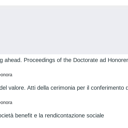
king ahead. Proceedings of the Doctorate ad Honor
eonora
del valore. Atti della cerimonia per il conferiment
eonora
ocietà benefit e la rendicontazione sociale