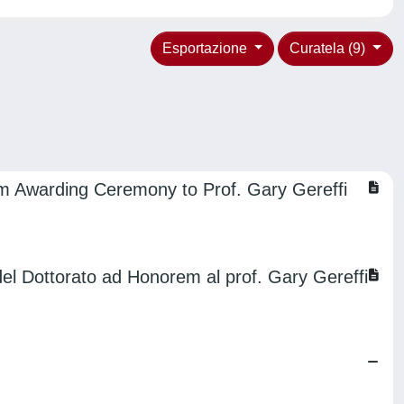
Esportazione
Curatela (9)
em Awarding Ceremony to Prof. Gary Gereffi
o del Dottorato ad Honorem al prof. Gary Gereffi