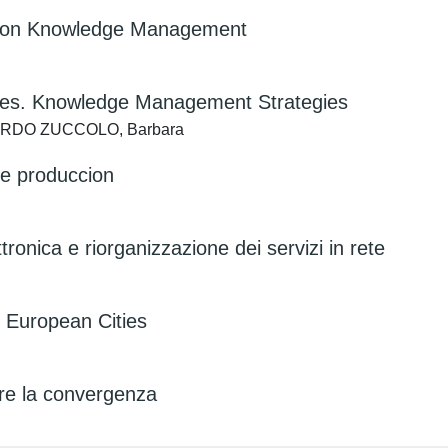
e on Knowledge Management
ices. Knowledge Management Strategies
RNARDO ZUCCOLO, Barbara
de produccion
tronica e riorganizzazione dei servizi in rete
r European Cities
tare la convergenza