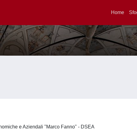
Home
Sfo
onomiche e Aziendali "Marco Fanno" - DSEA