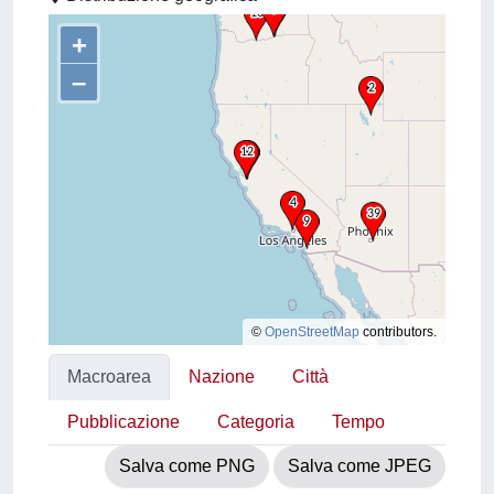
+
–
©
OpenStreetMap
contributors.
Macroarea
Nazione
Città
Pubblicazione
Categoria
Tempo
Salva come PNG
Salva come JPEG