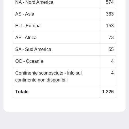
NA - Nord America
574
AS - Asia
363
EU - Europa
153
AF - Africa
73
SA - Sud America
55
OC - Oceania
4
Continente sconosciuto - Info sul
4
continente non disponibili
Totale
1.226