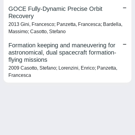
GOCE Fully-Dynamic Precise Orbit
Recovery
2013 Gini, Francesco; Panzetta, Francesca; Bardella,
Massimo; Casotto, Stefano
Formation keeping and maneuvering for
astronomical, dual spacecraft formation-
flying missions
2009 Casotto, Stefano; Lorenzini, Enrico; Panzetta,
Francesca
Powered by
IRIS
-
about IRIS
-
Utilizzo dei cookie
-
Privacy
Copyright © 2026