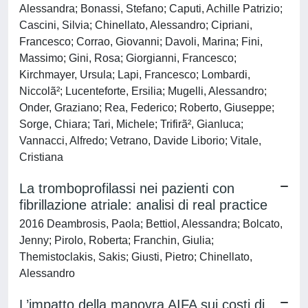
Alessandra; Bonassi, Stefano; Caputi, Achille Patrizio;
Cascini, Silvia; Chinellato, Alessandro; Cipriani,
Francesco; Corrao, Giovanni; Davoli, Marina; Fini,
Massimo; Gini, Rosa; Giorgianni, Francesco;
Kirchmayer, Ursula; Lapi, Francesco; Lombardi,
Niccolã²; Lucenteforte, Ersilia; Mugelli, Alessandro;
Onder, Graziano; Rea, Federico; Roberto, Giuseppe;
Sorge, Chiara; Tari, Michele; Trifirã², Gianluca;
Vannacci, Alfredo; Vetrano, Davide Liborio; Vitale,
Cristiana
La tromboprofilassi nei pazienti con
fibrillazione atriale: analisi di real practice
2016 Deambrosis, Paola; Bettiol, Alessandra; Bolcato,
Jenny; Pirolo, Roberta; Franchin, Giulia;
Themistoclakis, Sakis; Giusti, Pietro; Chinellato,
Alessandro
L’impatto della manovra AIFA sui costi di