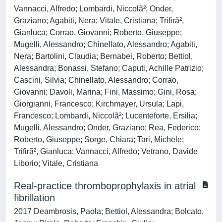
Vannacci, Alfredo; Lombardi, Niccolã²; Onder,
Graziano; Agabiti, Nera; Vitale, Cristiana; Trifirã²,
Gianluca; Corrao, Giovanni; Roberto, Giuseppe;
Mugelli, Alessandro; Chinellato, Alessandro; Agabiti,
Nera; Bartolini, Claudia; Bernabei, Roberto; Bettiol,
Alessandra; Bonassi, Stefano; Caputi, Achille Patrizio;
Cascini, Silvia; Chinellato, Alessandro; Corrao,
Giovanni; Davoli, Marina; Fini, Massimo; Gini, Rosa;
Giorgianni, Francesco; Kirchmayer, Ursula; Lapi,
Francesco; Lombardi, Niccolã²; Lucenteforte, Ersilia;
Mugelli, Alessandro; Onder, Graziano; Rea, Federico;
Roberto, Giuseppe; Sorge, Chiara; Tari, Michele;
Trifirã², Gianluca; Vannacci, Alfredo; Vetrano, Davide
Liborio; Vitale, Cristiana
Real-practice thromboprophylaxis in atrial
fibrillation
2017 Deambrosis, Paola; Bettiol, Alessandra; Bolcato,