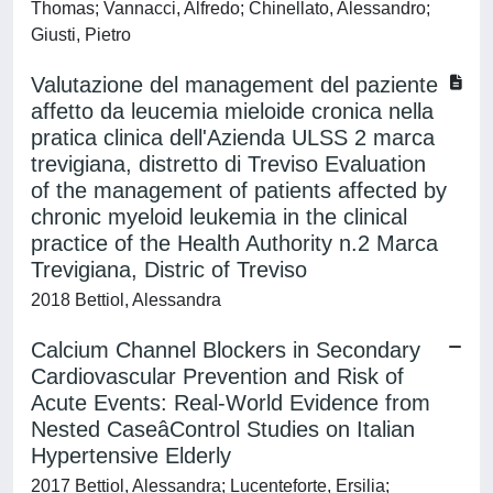
Thomas; Vannacci, Alfredo; Chinellato, Alessandro;
Giusti, Pietro
Valutazione del management del paziente
affetto da leucemia mieloide cronica nella
pratica clinica dell'Azienda ULSS 2 marca
trevigiana, distretto di Treviso Evaluation
of the management of patients affected by
chronic myeloid leukemia in the clinical
practice of the Health Authority n.2 Marca
Trevigiana, Distric of Treviso
2018 Bettiol, Alessandra
Calcium Channel Blockers in Secondary
Cardiovascular Prevention and Risk of
Acute Events: Real-World Evidence from
Nested CaseâControl Studies on Italian
Hypertensive Elderly
2017 Bettiol, Alessandra; Lucenteforte, Ersilia;