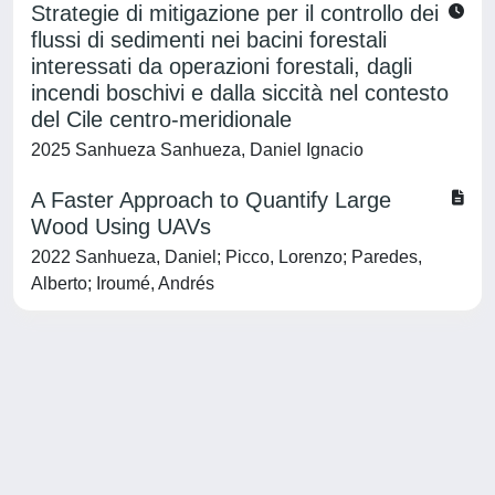
Strategie di mitigazione per il controllo dei
flussi di sedimenti nei bacini forestali
interessati da operazioni forestali, dagli
incendi boschivi e dalla siccità nel contesto
del Cile centro-meridionale
2025 Sanhueza Sanhueza, Daniel Ignacio
A Faster Approach to Quantify Large
Wood Using UAVs
2022 Sanhueza, Daniel; Picco, Lorenzo; Paredes,
Alberto; Iroumé, Andrés
Powered by
IRIS
-
about IRIS
-
Utilizzo dei cookie
-
Privacy
Copyright © 2026