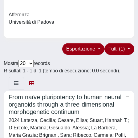
Afferenza
Università di Padova
Esportazione
Tutti (1)
Mostra
records
Risultati 1 - 1 di 1 (tempo di esecuzione: 0.0 secondi).
From naïve pluripotency to human neural
organoids through a three-dimensional
morphogenetic continuum
2024 Laterza, Cecilia; Cesare, Elisa; Stuart, Hannah T.;
D’Ercole, Martina; Gesualdo, Alessia; La Barbera,
Maria Grazia; Brignani, Sara; Ribecco, Carmela; Polli,