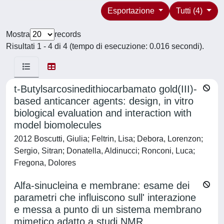
Esportazione
Tutti (4)
Mostra
records
Risultati 1 - 4 di 4 (tempo di esecuzione: 0.016 secondi).
t-Butylsarcosinedithiocarbamato gold(III)-
based anticancer agents: design, in vitro
biological evaluation and interaction with
model biomolecules
2012 Boscutti, Giulia; Feltrin, Lisa; Debora, Lorenzon;
Sergio, Sitran; Donatella, Aldinucci; Ronconi, Luca;
Fregona, Dolores
Alfa-sinucleina e membrane: esame dei
parametri che influiscono sull' interazione
e messa a punto di un sistema membrano
mimetico adatto a studi NMR