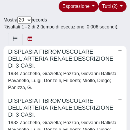
Esportazione
Tutti (2)
Mostra
records
Risultati 1 - 2 di 2 (tempo di esecuzione: 0.006 secondi).
DISPLASIA FIBROMUSCOLARE
DELL'ARTERIA RENALE:DESCRIZIONE
DI 3 CASI.
1984 Zacchello, Graziella; Pozzan, Giovanni Battista;
Pavanello, Luigi; Donzelli, Filiberto; Miotto, Diego;
Panizza, G.
DISPLASIA FIBROMUSCOLARE
DELL'ARTERIA RENALE:DESCRIZIONE
DI 3 CASI.
1982 Zacchello, Graziella; Pozzan, Giovanni Battista;
Pavanello, Luigi; Donzelli, Filiberto; Miotto, Diego;