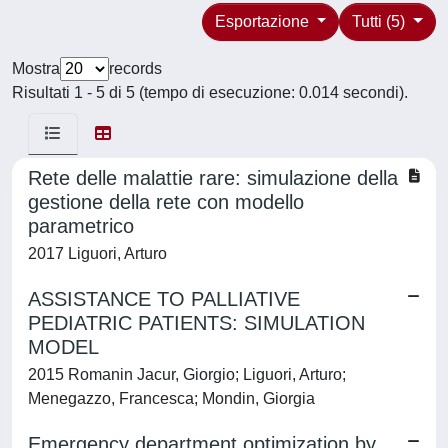
Esportazione
Tutti (5)
Mostra
records
Risultati 1 - 5 di 5 (tempo di esecuzione: 0.014 secondi).
Rete delle malattie rare: simulazione della
gestione della rete con modello
parametrico
2017 Liguori, Arturo
ASSISTANCE TO PALLIATIVE
PEDIATRIC PATIENTS: SIMULATION
MODEL
2015 Romanin Jacur, Giorgio; Liguori, Arturo;
Menegazzo, Francesca; Mondin, Giorgia
Emergency department optimization by