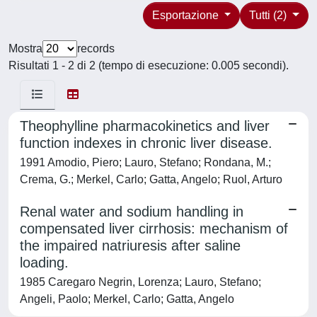
Esportazione
Tutti (2)
Mostra
records
Risultati 1 - 2 di 2 (tempo di esecuzione: 0.005 secondi).
Theophylline pharmacokinetics and liver
function indexes in chronic liver disease.
1991 Amodio, Piero; Lauro, Stefano; Rondana, M.;
Crema, G.; Merkel, Carlo; Gatta, Angelo; Ruol, Arturo
Renal water and sodium handling in
compensated liver cirrhosis: mechanism of
the impaired natriuresis after saline
loading.
1985 Caregaro Negrin, Lorenza; Lauro, Stefano;
Angeli, Paolo; Merkel, Carlo; Gatta, Angelo