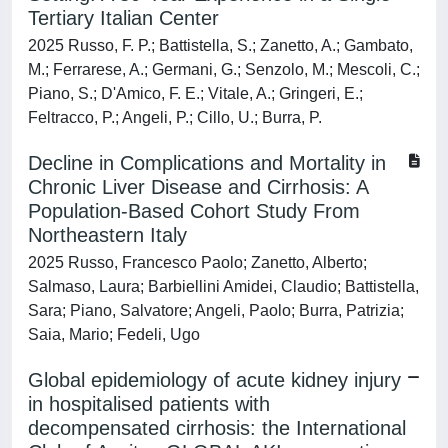
Tertiary Italian Center
2025 Russo, F. P.; Battistella, S.; Zanetto, A.; Gambato,
M.; Ferrarese, A.; Germani, G.; Senzolo, M.; Mescoli, C.;
Piano, S.; D'Amico, F. E.; Vitale, A.; Gringeri, E.;
Feltracco, P.; Angeli, P.; Cillo, U.; Burra, P.
Decline in Complications and Mortality in
Chronic Liver Disease and Cirrhosis: A
Population‐Based Cohort Study From
Northeastern Italy
2025 Russo, Francesco Paolo; Zanetto, Alberto;
Salmaso, Laura; Barbiellini Amidei, Claudio; Battistella,
Sara; Piano, Salvatore; Angeli, Paolo; Burra, Patrizia;
Saia, Mario; Fedeli, Ugo
Global epidemiology of acute kidney injury
in hospitalised patients with
decompensated cirrhosis: the International