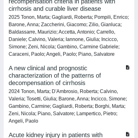
recompensation criteria in patients with
cirrhosis and curable liver disease
2025 Tonon, Marta; Gagliardi, Roberta; Pompili, Enrico;
Barone, Anna; Zaccherini, Giacomo; Zilio, Gianluca;
Baldassarre, Maurizio; Accetta, Antonio; Carrello,
Daniele; Calvino, Valeria; Iannone, Giulia; Incicco,
Simone; Zeni, Nicola; Gambino, Carmine Gabriele;
Caraceni, Paolo; Angeli, Paolo; Piano, Salvatore
A new clinical and prognostic
characterization of the patterns of
decompensation of cirrhosis
2024 Tonon, Marta; D'Ambrosio, Roberta; Calvino,
Valeria; Tosetti, Giulia; Barone, Anna; Incicco, Simone;
Gambino, Carmine; Gagliardi, Roberta; Borghi, Marta;
Zeni, Nicola; Piano, Salvatore; Lampertico, Pietro;
Angeli, Paolo
Acute kidney injury in patients with