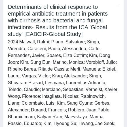
Determinants of clinical response to
empirical antibiotic treatment in patients
with cirrhosis and bacterial and fungal
infections- Results from the ICA 'Global
study' [EABCIR-Global Study]
2024 Maiwall, Rakhi; Piano, Salvatore; Singh,
Virendra; Caraceni, Paolo; Alessandria, Carlo;
Fernandez, Javier; Soares, Elza Cotrim; Kim, Dong
Joon; Kim, Sung Eun; Marino, Monica; Vorobioff, Julio;
Ribeiro Barea, Rita de Cassia; Merli, Manuela; Elkrief,
Laure; Vargas, Victor; Krag, Aleksander; Singh,
Shivaram Prasad; Lesmana, Laurentius Adrianto;
Toledo, Claudio; Marciano, Sebastian; Verhelst, Xavier;
Wong, Florence; Intagliata, Nicolas; Rabinowich,
Liane; Colombato, Luis; Kim, Sang Gyune; Gerbes,
Alexander; Durand, Francois; Roblero, Juan Pablo;
Bhamidimarri, Kalyan Ram; Maevskaya, Marina;
Fassio, Eduardo; Kim, Hyoung Su; Hwang, Jae Seok;