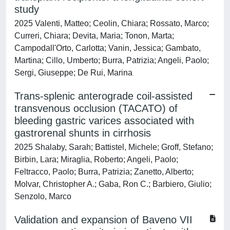
study
2025 Valenti, Matteo; Ceolin, Chiara; Rossato, Marco;
Curreri, Chiara; Devita, Maria; Tonon, Marta;
Campodall'Orto, Carlotta; Vanin, Jessica; Gambato,
Martina; Cillo, Umberto; Burra, Patrizia; Angeli, Paolo;
Sergi, Giuseppe; De Rui, Marina
Trans-splenic anterograde coil-assisted
transvenous occlusion (TACATO) of
bleeding gastric varices associated with
gastrorenal shunts in cirrhosis
2025 Shalaby, Sarah; Battistel, Michele; Groff, Stefano;
Birbin, Lara; Miraglia, Roberto; Angeli, Paolo;
Feltracco, Paolo; Burra, Patrizia; Zanetto, Alberto;
Molvar, Christopher A.; Gaba, Ron C.; Barbiero, Giulio;
Senzolo, Marco
Validation and expansion of Baveno VII