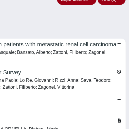
n patients with metastatic renal cell carcinoma
quale; Banzato, Alberto; Zattoni, Filiberto; Zagonel,
r Survey
na Paola; Lo Re, Giovanni; Rizzi, Anna; Sava, Teodoro;
ttoni, Filiberto; Zagonel, Vittorina