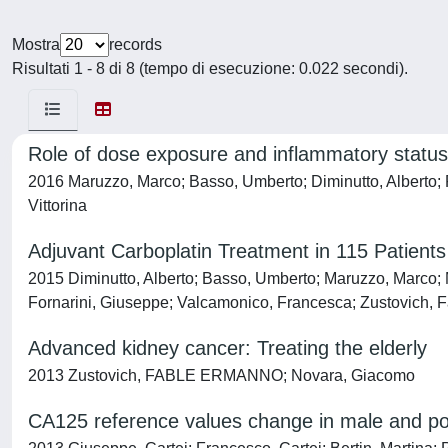
Mostra
records
Risultati 1 - 8 di 8 (tempo di esecuzione: 0.022 secondi).
Role of dose exposure and inflammatory status in
2016 Maruzzo, Marco; Basso, Umberto; Diminutto, Alberto; Ro
Vittorina
Adjuvant Carboplatin Treatment in 115 Patient
2015 Diminutto, Alberto; Basso, Umberto; Maruzzo, Marco; M
Fornarini, Giuseppe; Valcamonico, Francesca; Zustovich, Fa
Advanced kidney cancer: Treating the elderly
2013 Zustovich, FABLE ERMANNO; Novara, Giacomo
CA125 reference values change in male and p