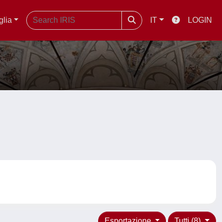
glia
IT
LOGIN
Esportazione
Tutti (8)