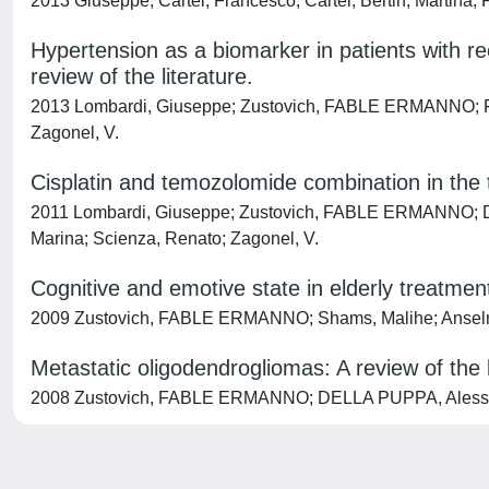
2013 Giuseppe, Cartei; Francesco, Cartei; Bertin, Marti
Hypertension as a biomarker in patients with re
review of the literature.
2013 Lombardi, Giuseppe; Zustovich, FABLE ERMANNO; Farina
Zagonel, V.
Cisplatin and temozolomide combination in the
2011 Lombardi, Giuseppe; Zustovich, FABLE ERMANNO; DELLA
Marina; Scienza, Renato; Zagonel, V.
Cognitive and emotive state in elderly treatme
2009 Zustovich, FABLE ERMANNO; Shams, Malihe; Anselmi, 
Metastatic oligodendrogliomas: A review of the 
2008 Zustovich, FABLE ERMANNO; DELLA PUPPA, Alessandr