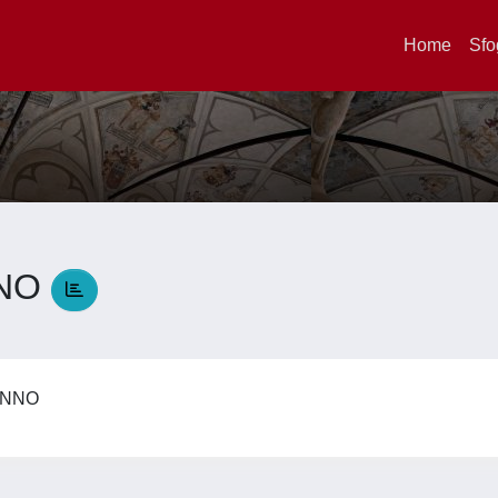
Home
Sfo
NNO
MANNO