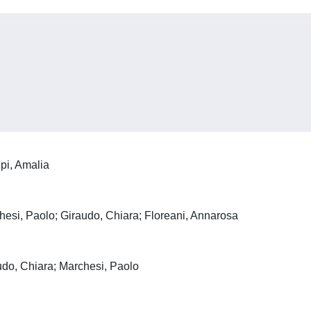
pi, Amalia
chesi, Paolo; Giraudo, Chiara; Floreani, Annarosa
audo, Chiara; Marchesi, Paolo