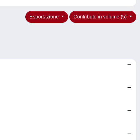
Esportazione
Contributo in volume (5)