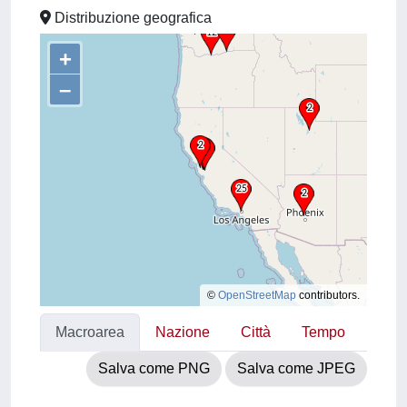
Distribuzione geografica
+
–
©
OpenStreetMap
contributors.
Macroarea
Nazione
Città
Tempo
Salva come PNG
Salva come JPEG