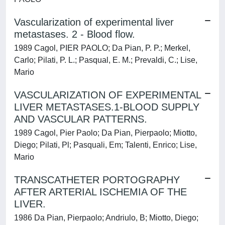
Vascularization of experimental liver
metastases. 2 - Blood flow.
1989 Cagol, PIER PAOLO; Da Pian, P. P.; Merkel,
Carlo; Pilati, P. L.; Pasqual, E. M.; Prevaldi, C.; Lise,
Mario
VASCULARIZATION OF EXPERIMENTAL
LIVER METASTASES.1-BLOOD SUPPLY
AND VASCULAR PATTERNS.
1989 Cagol, Pier Paolo; Da Pian, Pierpaolo; Miotto,
Diego; Pilati, Pl; Pasquali, Em; Talenti, Enrico; Lise,
Mario
TRANSCATHETER PORTOGRAPHY
AFTER ARTERIAL ISCHEMIA OF THE
LIVER.
1986 Da Pian, Pierpaolo; Andriulo, B; Miotto, Diego;