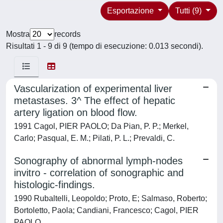
Esportazione
Tutti (9)
Mostra
records
Risultati 1 - 9 di 9 (tempo di esecuzione: 0.013 secondi).
Vascularization of experimental liver
metastases. 3^ The effect of hepatic
artery ligation on blood flow.
1991 Cagol, PIER PAOLO; Da Pian, P. P.; Merkel,
Carlo; Pasqual, E. M.; Pilati, P. L.; Prevaldi, C.
Sonography of abnormal lymph-nodes
invitro - correlation of sonographic and
histologic-findings.
1990 Rubaltelli, Leopoldo; Proto, E; Salmaso, Roberto;
Bortoletto, Paola; Candiani, Francesco; Cagol, PIER
PAOLO